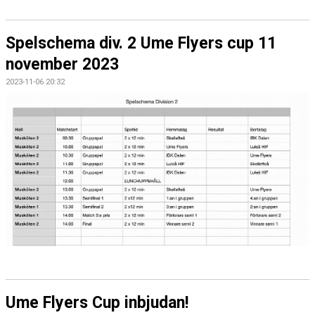
Spelschema div. 2 Ume Flyers cup 11
november 2023
2023-11-06 20:32
Ume Flyers Cup inbjudan!