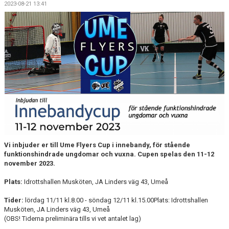
2023-08-21 13:41
Vi inbjuder er till Ume Flyers Cup i innebandy, för stående
funktionshindrade ungdomar och vuxna. Cupen spelas den 11-12
november 2023.
Plats:
Idrottshallen Musköten, JA Linders väg 43, Umeå
Tider:
lördag 11/11 kl.8.00 - söndag 12/11 kl.15.00Plats: Idrottshallen
Musköten, JA Linders väg 43, Umeå
(OBS! Tiderna preliminära tills vi vet antalet lag)